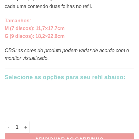
cada uma contendo duas folhas no refil.
Tamanhos:
M (7 discos): 11,7×17,7cm
G (9 discos): 18,2×22,6cm
OBS: as cores do produto podem variar de acordo com o
monitor visualizado.
Selecione as opções para seu refil abaixo:
Refil Scrap Livros Vintage quantidade