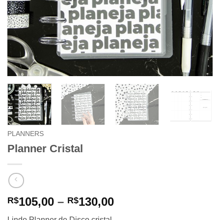
PLANNERS
Planner Cristal
Price
105,00
–
130,00
R$
R$
range:
Lindo Planner de Disco cristal.