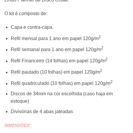
R$105,00
through
O kit é composto de:
R$130,00
Capa e contra-capa.
2
Refil mensal para 1 ano em papel 120g/m
2
Refil semanal para 1 ano em papel 120g/m
2
Refil Financeiro (14 folhas) em papel 120g/m
2
Refil pautado (10 folhas) em papel 120g/m
2
Refil quadriculado (10 folhas) em papel 120g/m
Discos de 34mm na cor escolhida (caso haja em
estoque)
Divisórias de 4 abas jateadas
DIMENSÕES*