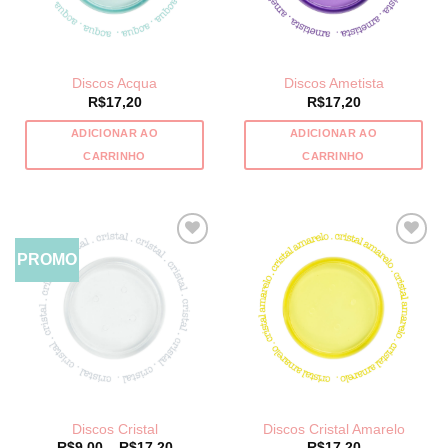
Discos Acqua
Discos Ametista
R$
17,20
R$
17,20
ADICIONAR AO
ADICIONAR AO
CARRINHO
CARRINHO
PROMO
Discos Cristal
Discos Cristal Amarelo
Price
R$
9,00
–
R$
17,20
R$
17,20