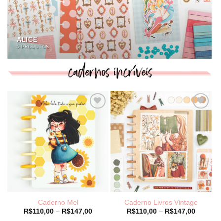
ALICE
5 PRODUTOS
Caderno Mel
Caderno Livros Vintage
Price
Price
R$
110,00
–
R$
147,00
R$
110,00
–
R$
147,00
range:
range: