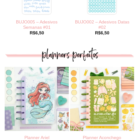
BUJO005 – Adesivos
BUJO002 – Adesivos Datas
Semanas #01
#02
R$
6,50
R$
6,50
Planner Ariel
Planner Aconchego