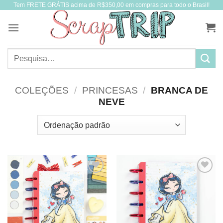
Tem FRETE GRÁTIS acima de R$350,00 em compras para todo o Brasil!
Skip
to
content
Pesquisar
por:
COLEÇÕES
/
PRINCESAS
/
BRANCA DE
NEVE