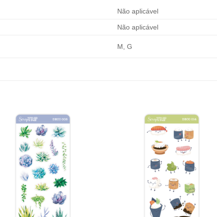
Não aplicável
Não aplicável
M, G