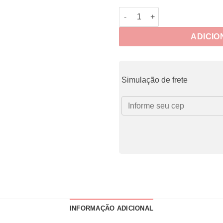
Refil Scrap Xadrez quantidade
ADICIO
Simulação de frete
INFORMAÇÃO ADICIONAL