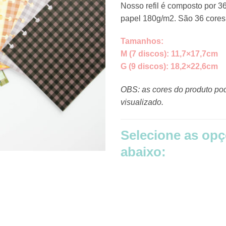
Nosso refil é composto por 36
papel 180g/m2. São 36 cores
Tamanhos:
M (7 discos): 11,7×17,7cm
G (9 discos): 18,2×22,6cm
OBS: as cores do produto po
visualizado.
Selecione as opçõ
abaixo: