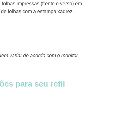
 folhas impressas (frente e verso) em
 de folhas com a estampa xadrez.
dem variar de acordo com o monitor
es para seu refil