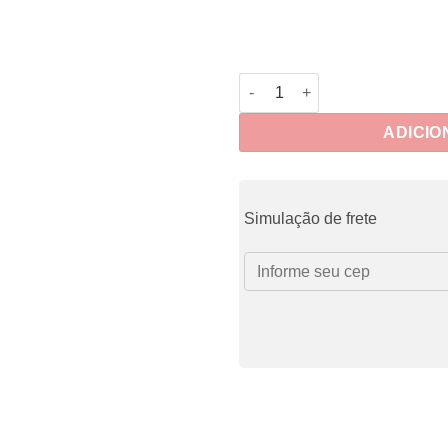
Refil Pontilhado quantidade
ADICIO
Simulação de frete