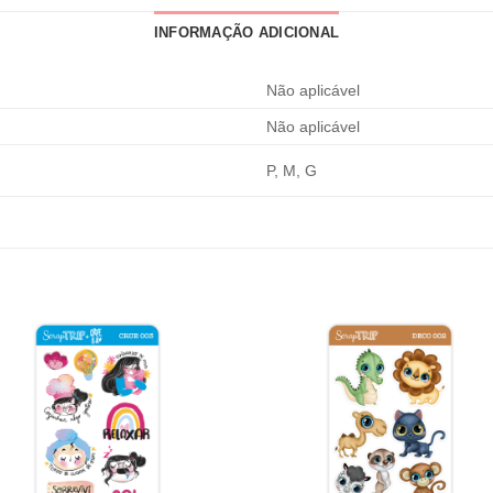
INFORMAÇÃO ADICIONAL
Não aplicável
Não aplicável
P, M, G