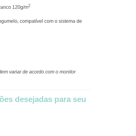
2
branco 120g/m
ogumelo, compatível com o sistema de
dem variar de acordo com o monitor
ões desejadas para seu