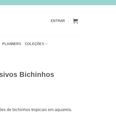
ENTRAR
PLANNERS
COLEÇÕES
ivos Bichinhos
ões de bichinhos tropicais em aquarela.