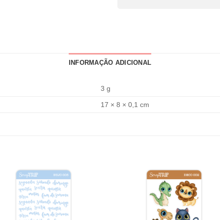
INFORMAÇÃO ADICIONAL
3 g
17 × 8 × 0,1 cm