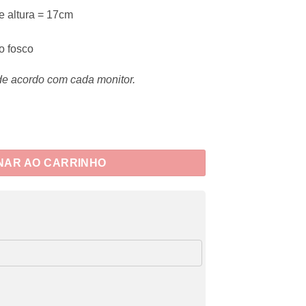
e altura = 17cm
o fosco
de acordo com cada monitor.
 Tropicais quantidade
NAR AO CARRINHO