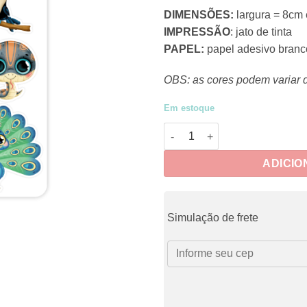
DIMENSÕES:
largura = 8cm 
IMPRESSÃO
: jato de tinta
PAPEL:
papel adesivo branc
OBS: as cores podem variar 
Em estoque
DECO003 - Adesivos Bichinhos
ADICIO
Simulação de frete