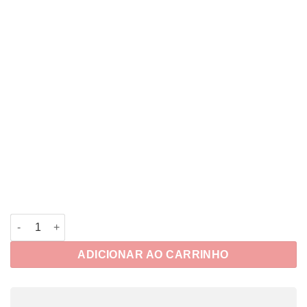
Planner Plantinhas quantidade
ADICIONAR AO CARRINHO