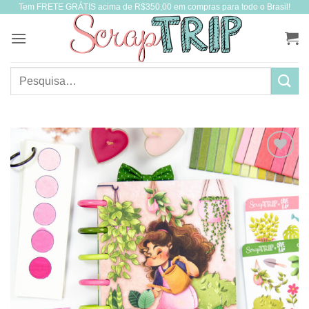
Tem FRETE GRÁTIS acima de R$350,00 em compras para todo o Brasil!
Skip
to
content
Pesquisar
por: