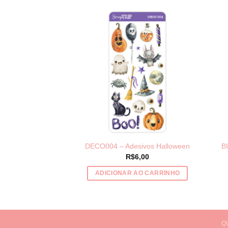
DECO004 – Adesivos Halloween
B
R$
6,00
ADICIONAR AO CARRINHO
Q