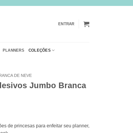
ENTRAR
PLANNERS
COLEÇÕES
RANCA DE NEVE
desivos Jumbo Branca
ões de princesas
para enfeitar seu planner,