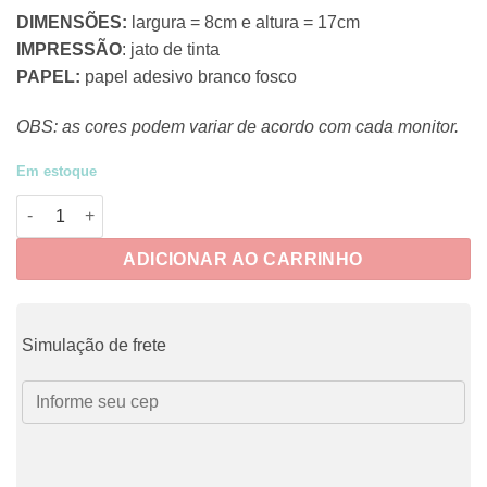
DIMENSÕES:
largura = 8cm e altura = 17cm
IMPRESSÃO
: jato de tinta
PAPEL:
papel adesivo branco fosco
OBS: as cores podem variar de acordo com cada monitor.
Em estoque
CRUE096 - Fadas e Vitrais 1 quantidade
ADICIONAR AO CARRINHO
Simulação de frete