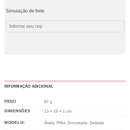
Simulação de frete
INFORMAÇÃO ADICIONAL
PESO
87 g
DIMENSÕES
13 × 19 × 1 cm
MODELO:
Ávida, Pilha, Encostada, Deitada