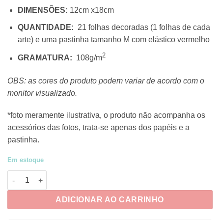
DIMENSÕES:
12cm x18cm
QUANTIDADE:
21 folhas decoradas (1 folhas de cada
arte) e uma pastinha tamanho M com elástico vermelho
2
GRAMATURA:
108g/m
OBS: as cores do produto podem variar de acordo com o
monitor visualizado.
*foto meramente ilustrativa, o produto não acompanha os
acessórios das fotos, trata-se apenas dos papéis e a
pastinha.
Em estoque
Kit Colagem Livros Vintage quantidade
ADICIONAR AO CARRINHO