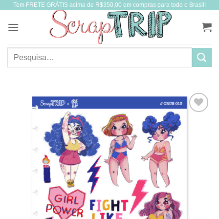
Tem FRETE GRÁTIS acima de R$350,00 em compras para todo o Brasil!
Skip
to
content
Pesquisar
por: