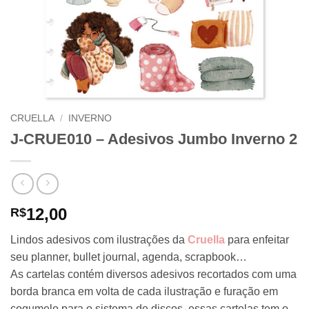
CRUELLA
/
INVERNO
J-CRUE010 – Adesivos Jumbo Inverno 2
12,00
R$
Lindos adesivos com ilustrações da
Cruella
para enfeitar
seu planner, bullet journal, agenda, scrapbook…
As cartelas contém diversos adesivos recortados com uma
borda branca em volta de cada ilustração e furação em
cogumelo para o sistema de discos, essas cartelas tem o