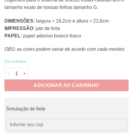
tamanho exato de nossas folhas tamanho G.
DIMENSÕES:
largura = 18,2cm e altura = 22,6cm
IMPRESSÃO
: jato de tinta
PAPEL:
papel adesivo branco fosco
OBS: as cores podem variar de acordo com cada monitor.
Em estoque
J-CRUE010 - Adesivos Jumbo Inverno 2 quantidade
ADICIONAR AO CARRINHO
Simulação de frete