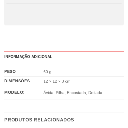
INFORMAÇÃO ADICIONAL
PESO
60 g
DIMENSÕES
12 × 12 × 3 cm
MODELO:
Ávida, Pilha, Encostada, Deitada
PRODUTOS RELACIONADOS