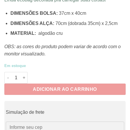
DIMENSÕES BOLSA:
37cm x 40cm
DIMENSÕES ALÇA:
70cm (dobrada 35cm) x 2,5cm
MATERIAL:
algodão cru
OBS: as cores do produto podem variar de acordo com o
monitor visualizado.
Em estoque
Ecobag Bagulho Doido quantidade
ADICIONAR AO CARRINHO
Simulação de frete