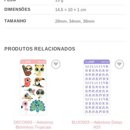
DIMENSÕES
14,5 × 10 × 1 cm
TAMANHO
28mm, 34mm, 38mm
PRODUTOS RELACIONADOS
DECO003 – Adesivos
BUJO003 – Adesivos Datas
Bichinhos Tropicais
#03