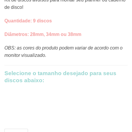
R$14,50
de disco!
through
R$19,00
Quantidade: 9 discos
Diâmetros:
28mm,
34mm ou 38mm
OBS: as cores do produto podem variar de acordo com o
monitor visualizado.
Selecione o tamanho desejado para seus
discos abaixo:
Discos Preto quantidade