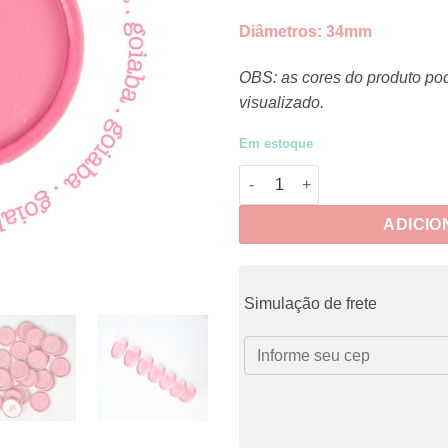
Diâmetros:
34mm
OBS: as cores do produto po
visualizado.
Em estoque
Discos Goiaba quantidade
ADICIO
Simulação de frete