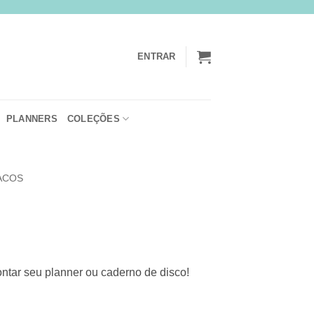
ENTRAR
PLANNERS
COLEÇÕES
ACOS
ontar seu planner ou caderno de disco!