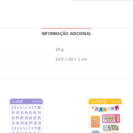
INFORMAÇÃO ADICIONAL
19 g
14,5 × 10 × 1 cm