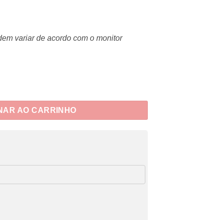
dem variar de acordo com o monitor
ade
NAR AO CARRINHO