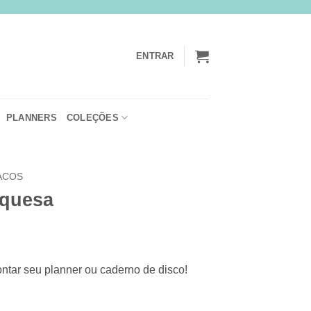
ENTRAR
PLANNERS
COLEÇÕES
ACOS
rquesa
ontar seu planner ou caderno de disco!