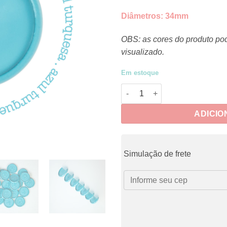
Diâmetros:
34mm
OBS: as cores do produto po
visualizado.
Em estoque
Discos Azul Turquesa quantid
ADICIO
Simulação de frete