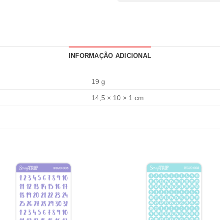
INFORMAÇÃO ADICIONAL
19 g
14,5 × 10 × 1 cm