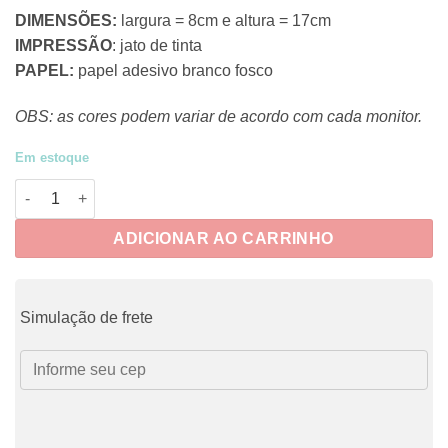
DIMENSÕES:
largura = 8cm e altura = 17cm
IMPRESSÃO
: jato de tinta
PAPEL:
papel adesivo branco fosco
OBS: as cores podem variar de acordo com cada monitor.
Em estoque
CRUE053 - Adesivos Frases da Rotina 2 quantidade
ADICIONAR AO CARRINHO
Simulação de frete