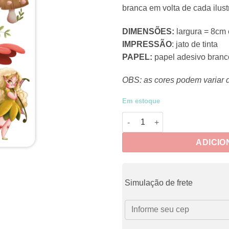
branca em volta de cada ilust
DIMENSÕES:
largura = 8cm 
IMPRESSÃO
: jato de tinta
PAPEL:
papel adesivo branc
OBS: as cores podem variar 
Em estoque
CRUE014 - Adesivos Fadas qu
ADICIO
Simulação de frete