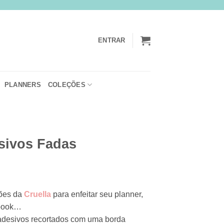
ENTRAR
PLANNERS
COLEÇÕES
sivos Fadas
ções da
Cruella
para enfeitar seu planner,
pbook…
 adesivos recortados com uma borda