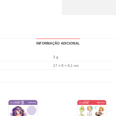
INFORMAÇÃO ADICIONAL
3 g
17 × 8 × 0,1 cm