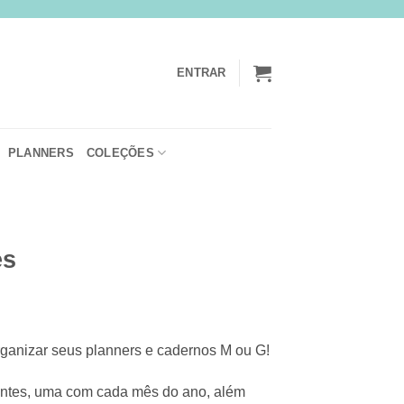
ENTRAR
PLANNERS
COLEÇÕES
es
rganizar seus planners e cadernos M ou G!
rentes, uma com cada mês do ano, além