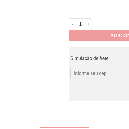
Adesiabas Meses quantidade
ADICIO
Simulação de frete