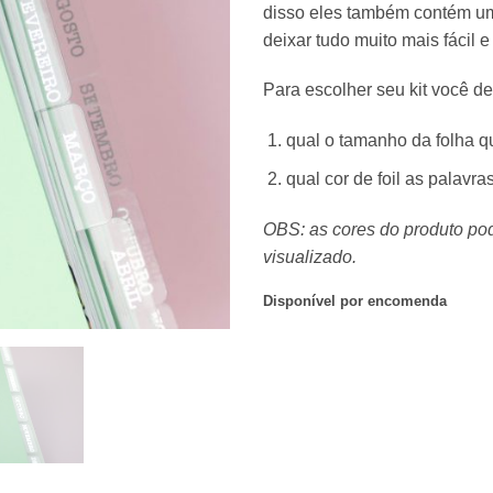
disso eles também contém u
deixar tudo muito mais fácil e 
Para escolher seu kit você de
qual o tamanho da folha q
qual cor de foil as palavra
OBS: as cores do produto po
visualizado.
Disponível por encomenda