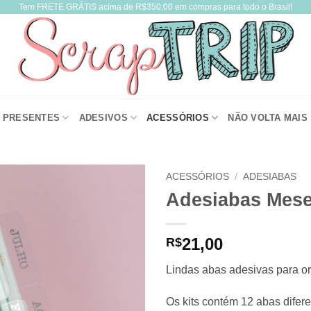
Tem FRETE GRÁTIS acima de R$350,00 em compras para todo o Brasil!
PRESENTES
ADESIVOS
ACESSÓRIOS
NÃO VOLTA MAIS
ACESSÓRIOS
/
ADESIABAS
Adesiabas Mes
21,00
R$
Lindas abas adesivas para o
Os kits contém 12 abas dife