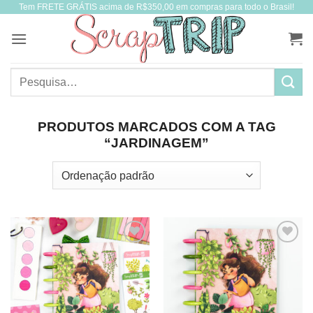
Tem FRETE GRÁTIS acima de R$350,00 em compras para todo o Brasil!
Skip
to
content
Pesquisar
por:
PRODUTOS MARCADOS COM A TAG
“JARDINAGEM”