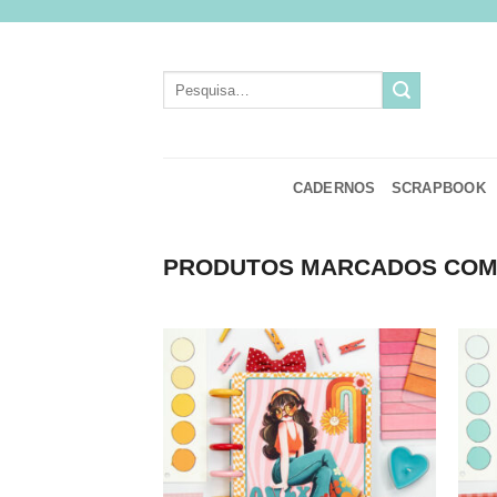
Skip
to
content
Pesquisar
por:
CADERNOS
SCRAPBOOK
PRODUTOS MARCADOS COM 