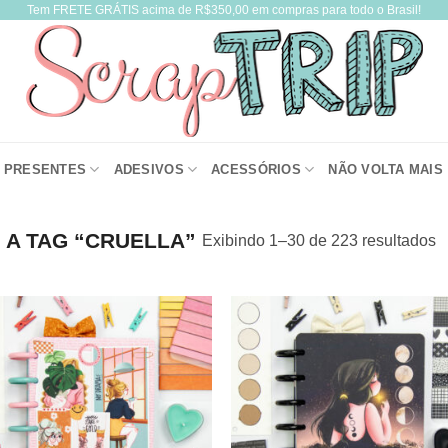
Tem FRETE GRÁTIS acima de R$350,00 em compras para todo o Brasil!
PRESENTES
ADESIVOS
ACESSÓRIOS
NÃO VOLTA MAIS
A TAG “CRUELLA”
Exibindo 1–30 de 223 resultados