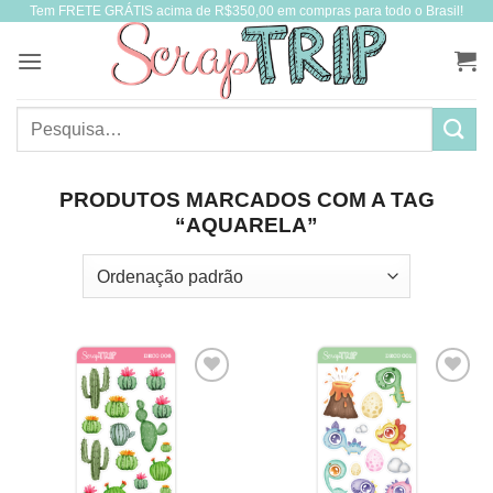
Tem FRETE GRÁTIS acima de R$350,00 em compras para todo o Brasil!
Skip
to
content
Pesquisar
por:
PRODUTOS MARCADOS COM A TAG
“AQUARELA”