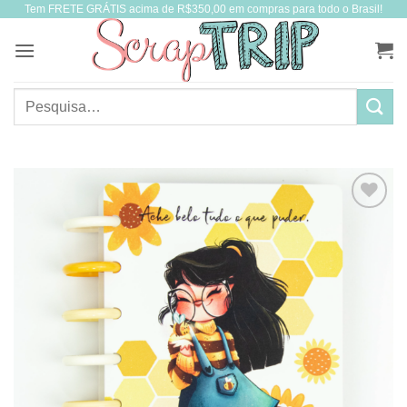
Tem FRETE GRÁTIS acima de R$350,00 em compras para todo o Brasil!
Skip
to
content
Pesquisar
por: