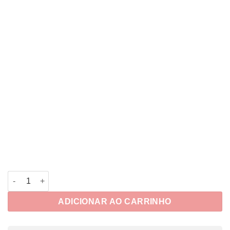
Planner Mel quantidade
ADICIONAR AO CARRINHO