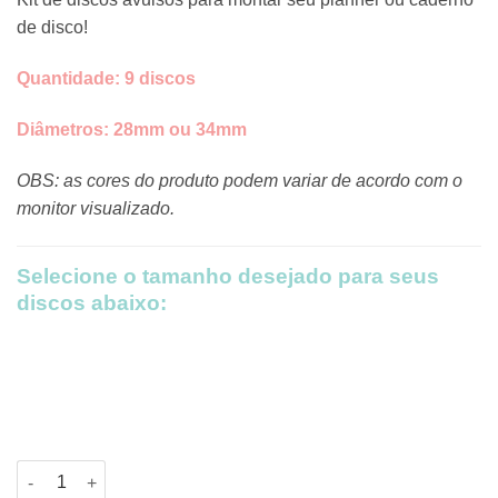
R$9,00
de disco!
through
R$17,20
Quantidade: 9 discos
Diâmetros:
28mm ou
34mm
OBS: as cores do produto podem variar de acordo com o
monitor visualizado.
Selecione o tamanho desejado para seus
discos abaixo:
Discos Verde Menta quantidade