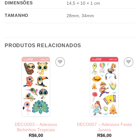
DIMENSÕES
14,5 × 10 × 1 cm
TAMANHO
28mm, 34mm
PRODUTOS RELACIONADOS
DECO003 – Adesivos
DECO007 – Adesivos Festa
Bichinhos Tropicais
Junina
R$
6,00
R$
6,00