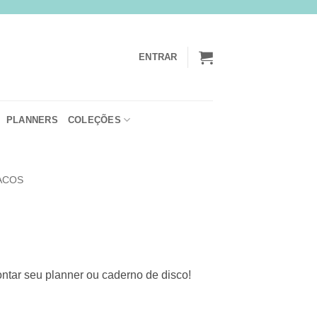
ENTRAR
PLANNERS
COLEÇÕES
ACOS
ontar seu planner ou caderno de disco!