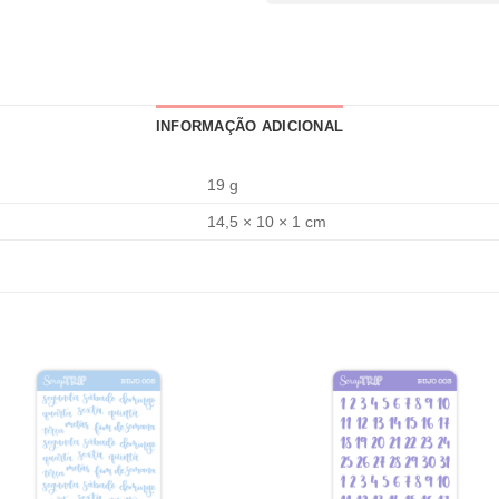
INFORMAÇÃO ADICIONAL
19 g
14,5 × 10 × 1 cm