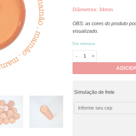
Diâmetros:
34mm
OBS: as cores do produto po
visualizado.
Em estoque
Discos Mamão quantidade
ADICIO
Simulação de frete