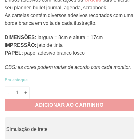
seu planner, bullet journal, agenda, scrapbook…
As cartelas contém diversos adesivos recortados com uma
borda branca em volta de cada ilustração.
DIMENSÕES:
largura = 8cm e altura = 17cm
IMPRESSÃO
: jato de tinta
PAPEL:
papel adesivo branco fosco
OBS: as cores podem variar de acordo com cada monitor.
Em estoque
CRUE087 - Pink Halloween 3 quantidade
ADICIONAR AO CARRINHO
Simulação de frete