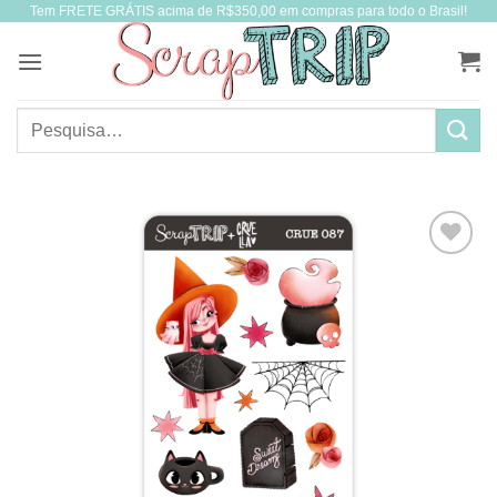
Tem FRETE GRÁTIS acima de R$350,00 em compras para todo o Brasil!
Skip
to
content
Pesquisar
por: