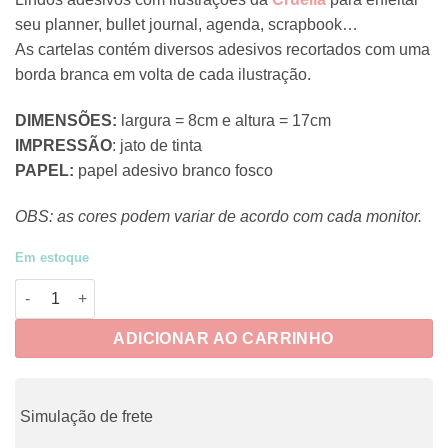
seu planner, bullet journal, agenda, scrapbook…
As cartelas contém diversos adesivos recortados com uma
borda branca em volta de cada ilustração.
DIMENSÕES:
largura = 8cm e altura = 17cm
IMPRESSÃO
: jato de tinta
PAPEL:
papel adesivo branco fosco
OBS: as cores podem variar de acordo com cada monitor.
Em estoque
CRUE061 - Café 4 quantidade
ADICIONAR AO CARRINHO
Simulação de frete