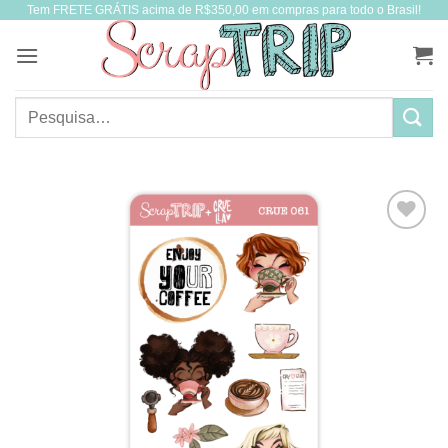
Tem FRETE GRÁTIS acima de R$350,00 em compras para todo o Brasil!
Skip
to
content
Pesquisar
por: