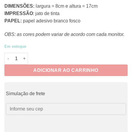
DIMENSÕES:
largura = 8cm e altura = 17cm
IMPRESSÃO
: jato de tinta
PAPEL:
papel adesivo branco fosco
OBS: as cores podem variar de acordo com cada monitor.
Em estoque
CRUE046 - Adesivos Rotina 4 quantidade
ADICIONAR AO CARRINHO
Simulação de frete