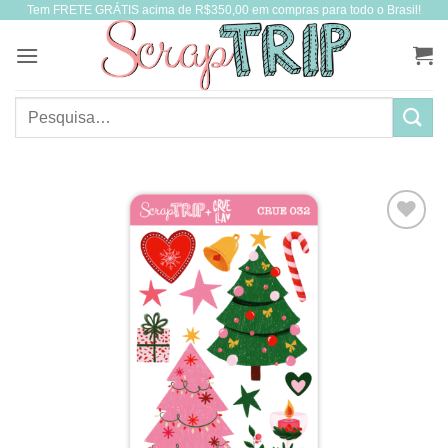
Tem FRETE GRÁTIS acima de R$350,00 em compras para todo o Brasil!
Skip
to
content
Pesquisar
por: