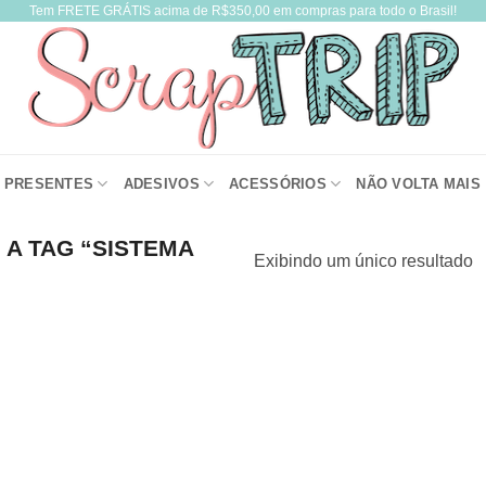
Tem FRETE GRÁTIS acima de R$350,00 em compras para todo o Brasil!
PRESENTES
ADESIVOS
ACESSÓRIOS
NÃO VOLTA MAIS
A TAG “SISTEMA
Exibindo um único resultado