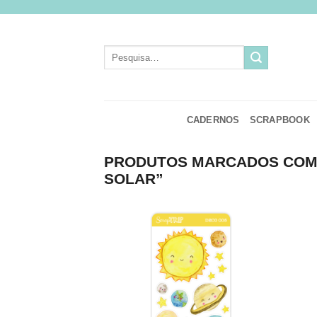
Skip
to
content
Pesquisar
por:
CADERNOS
SCRAPBOOK
PRODUTOS MARCADOS COM 
SOLAR”