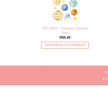
DECO005 – Adesivos Sistema
Solar
R$
6,00
ADICIONAR AO CARRINHO
Q
© 