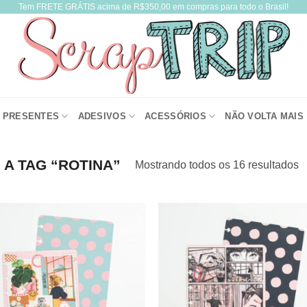
Tem FRETE GRÁTIS acima de R$350,00 em compras para todo o Brasil!
PRESENTES
ADESIVOS
ACESSÓRIOS
NÃO VOLTA MAIS
A TAG “ROTINA”
Mostrando todos os 16 resultados