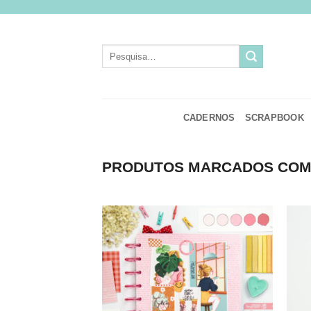
Skip
to
content
Pesquisar
por:
CADERNOS
SCRAPBOOK
PRODUTOS MARCADOS COM 