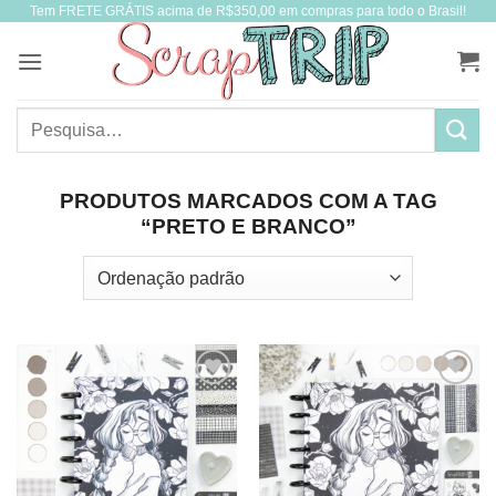
Tem FRETE GRÁTIS acima de R$350,00 em compras para todo o Brasil!
Skip
to
content
Pesquisar
por:
PRODUTOS MARCADOS COM A TAG
“PRETO E BRANCO”