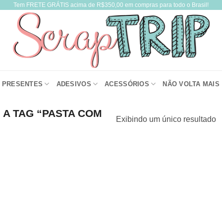
Tem FRETE GRÁTIS acima de R$350,00 em compras para todo o Brasil!
PRESENTES
ADESIVOS
ACESSÓRIOS
NÃO VOLTA MAIS
A TAG “PASTA COM
Exibindo um único resultado