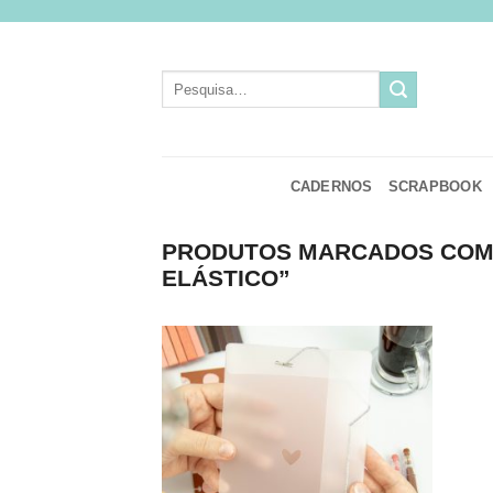
Skip
to
content
Pesquisar
por:
CADERNOS
SCRAPBOOK
PRODUTOS MARCADOS COM 
ELÁSTICO”