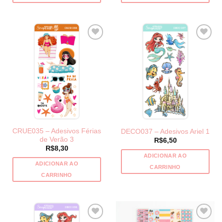
CRUE035 – Adesivos Férias
DECO037 – Adesivos Ariel 1
de Verão 3
R$
6,50
R$
8,30
ADICIONAR AO
ADICIONAR AO
CARRINHO
CARRINHO