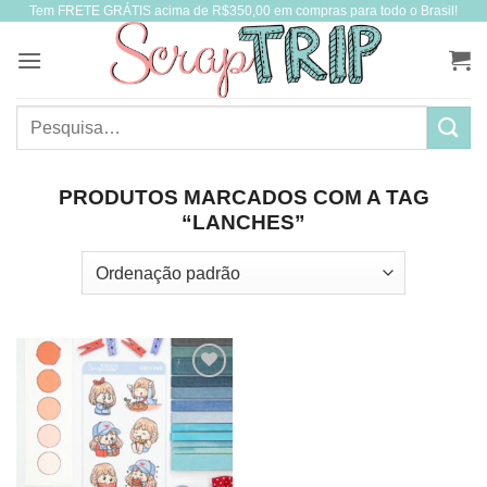
Tem FRETE GRÁTIS acima de R$350,00 em compras para todo o Brasil!
Skip
to
content
Pesquisar
por:
PRODUTOS MARCADOS COM A TAG
“LANCHES”