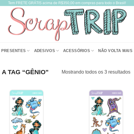
Tem FRETE GRÁTIS acima de R$350,00 em compras para todo o Brasil!
PRESENTES
ADESIVOS
ACESSÓRIOS
NÃO VOLTA MAIS
A TAG “GÊNIO”
Mostrando todos os 3 resultados