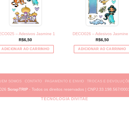
ECO025 – Adesivos Jasmine 1
DECO026 – Adesivos Jasmine
R$
6,50
R$
6,50
ADICIONAR AO CARRINHO
ADICIONAR AO CARRINHO
UEM SOMOS
CONTATO
PAGAMENTO E ENVIO
TROCAS E DEVOLUÇÕ
2026
ScrapTRIP
- Todos os direitos reservados | CNPJ:33.198.567/000
TECNOLOGIA DIVITAE