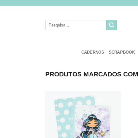
Skip
to
content
Pesquisar
por:
CADERNOS
SCRAPBOOK
PRODUTOS MARCADOS COM 