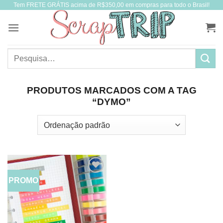
Tem FRETE GRÁTIS acima de R$350,00 em compras para todo o Brasil!
Skip
to
content
Pesquisar
por:
PRODUTOS MARCADOS COM A TAG
“DYMO”
PROMO