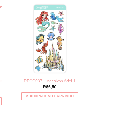
de
DECO037 – Adesivos Ariel 1
R$
6,50
ADICIONAR AO CARRINHO