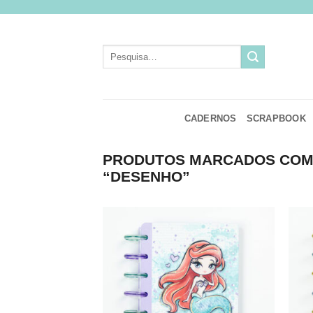
Skip
to
content
Pesquisar
por:
CADERNOS
SCRAPBOOK
PRODUTOS MARCADOS COM 
“DESENHO”