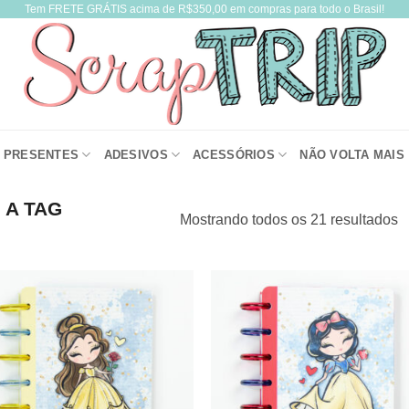
Tem FRETE GRÁTIS acima de R$350,00 em compras para todo o Brasil!
PRESENTES
ADESIVOS
ACESSÓRIOS
NÃO VOLTA MAIS
A TAG
Mostrando todos os 21 resultados