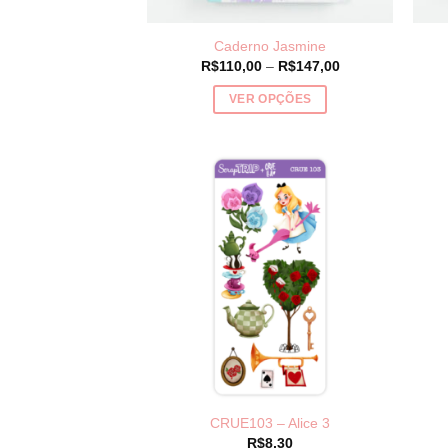
página
do
Caderno Jasmine
produto
Price
R$
110,00
–
R$
147,00
range:
R$110,00
VER OPÇÕES
through
R$147,00
Este
produto
tem
várias
variantes.
As
opções
podem
ser
escolhidas
na
página
do
CRUE103 – Alice 3
produto
R$
8,30