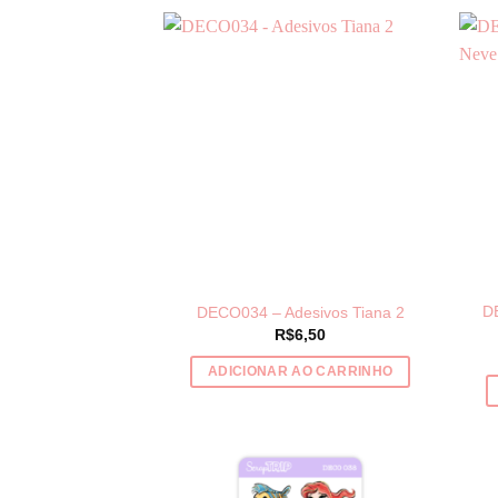
D
DECO034 – Adesivos Tiana 2
R$
6,50
ADICIONAR AO CARRINHO