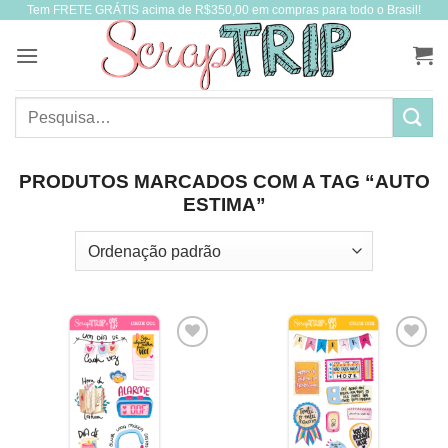
Tem FRETE GRÁTIS acima de R$350,00 em compras para todo o Brasil!
Skip
to
content
Pesquisar
por:
PRODUTOS MARCADOS COM A TAG “AUTO
ESTIMA”